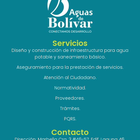
Servicios
Diseño y construcción de infraestructura para agua
potable y saneamiento básico.
Aseguramiento para la prestación de servicios.
Atención al Ciudadano.
Normatividad.
Proveedores.
Trámites.
PQRS.
Contacto
Dirección: Marbella Cra. 3 #46-57. Edif. Laguna 46.