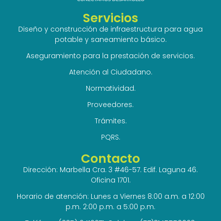
Servicios
Diseño y construcción de infraestructura para agua
potable y saneamiento básico.
Aseguramiento para la prestación de servicios.
Atención al Ciudadano.
Normatividad.
Proveedores.
Trámites.
PQRS.
Contacto
Dirección: Marbella Cra. 3 #46-57. Edif. Laguna 46.
Oficina 1701.
Horario de atención: Lunes a Viernes 8:00 a.m. a 12:00
p.m. 2:00 p.m. a 5:00 p.m.