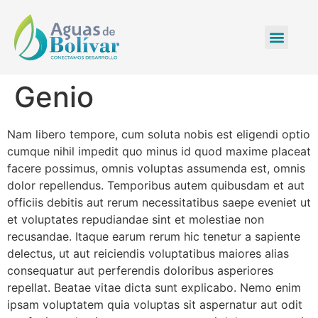
Genio
Nam libero tempore, cum soluta nobis est eligendi optio
cumque nihil impedit quo minus id quod maxime placeat
facere possimus, omnis voluptas assumenda est, omnis
dolor repellendus. Temporibus autem quibusdam et aut
officiis debitis aut rerum necessitatibus saepe eveniet ut
et voluptates repudiandae sint et molestiae non
recusandae. Itaque earum rerum hic tenetur a sapiente
delectus, ut aut reiciendis voluptatibus maiores alias
consequatur aut perferendis doloribus asperiores
repellat. Beatae vitae dicta sunt explicabo. Nemo enim
ipsam voluptatem quia voluptas sit aspernatur aut odit