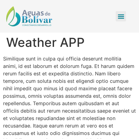
Weather APP
Similique sunt in culpa qui officia deserunt mollitia
animi, id est laborum et dolorum fuga. Et harum quidem
rerum facilis est et expedita distinctio. Nam libero
tempore, cum soluta nobis est eligendi optio cumque
nihil impedit quo minus id quod maxime placeat facere
possimus, omnis voluptas assumenda est, omnis dolor
repellendus. Temporibus autem quibusdam et aut
officiis debitis aut rerum necessitatibus saepe eveniet ut
et voluptates repudiandae sint et molestiae non
recusandae. Itaque earum rerum at vero eos et
accusamus et iusto odio dignissimos ducimus qui